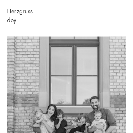
Herzgruss
dby