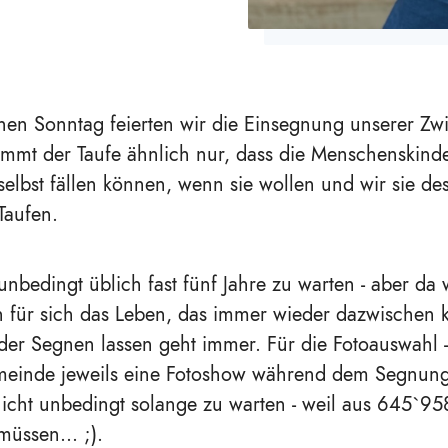
en Sonntag feierten wir die Einsegnung unserer Zwil
mmt der Taufe ähnlich nur, dass die Menschenskinde
 selbst fällen können, wenn sie wollen und wir sie d
 Taufen.
 unbedingt üblich fast fünf Jahre zu warten - aber da
 für sich das Leben, das immer wieder dazwischen 
er Segnen lassen geht immer. Für die Fotoauswahl - 
meinde jeweils eine Fotoshow während dem Segnungs
icht unbedingt solange zu warten - weil aus 645`958
üssen... ;).