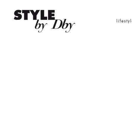
lifesty