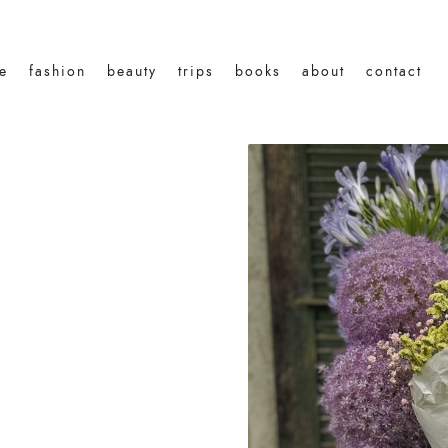
le
fashion
beauty
trips
books
about
contact