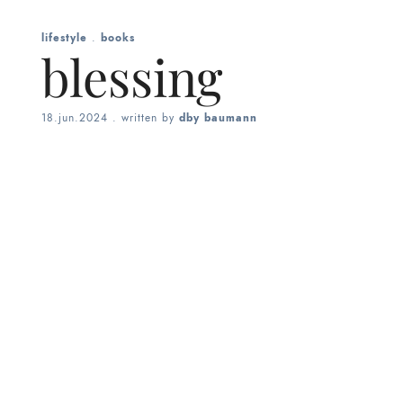
lifestyle
.
books
blessing
18.jun.2024
. written by
dby baumann