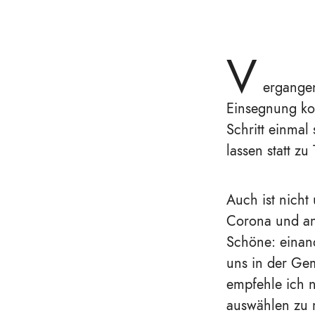
V
ergangen
Einsegnung ko
Schritt einmal
lassen statt zu
Auch ist nicht
Corona und an
Schöne: einand
uns in der Ge
empfehle ich n
auswählen zu m