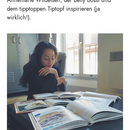
Annemarie Wildeisen, der Betty Bossi und
dem tipptoppen Tiptopf inspirieren (ja
wirklich!).