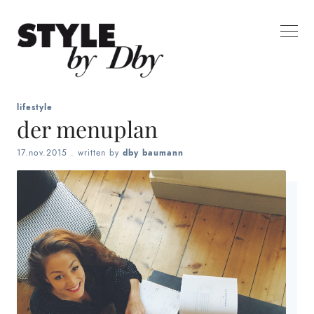
lifestyle
der menuplan
17.nov.2015
. written by
dby baumann