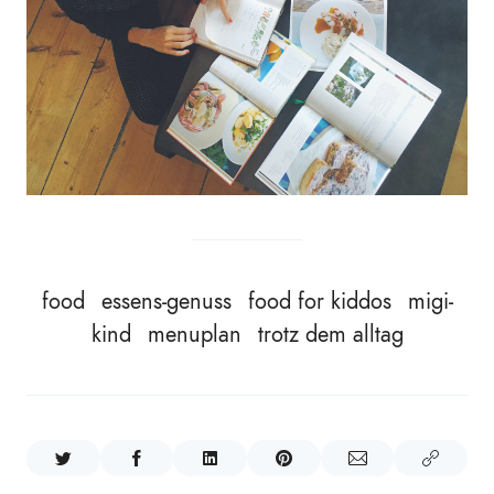
food
essens-genuss
food for kiddos
migi-
kind
menuplan
trotz dem alltag