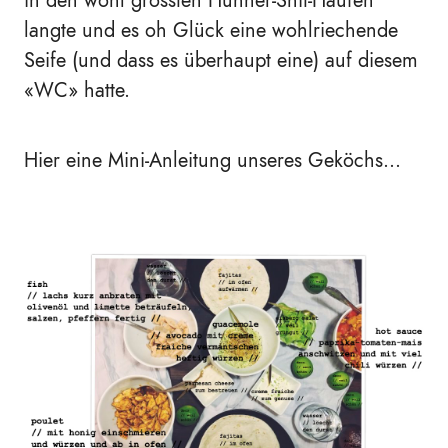
in den wohl grössten Hühner-Shit-Haufen
langte und es oh Glück eine wohlriechende
Seife (und dass es überhaupt
eine) auf diesem
«WC» hatte.
Hier eine Mini-Anleitung unseres Geköchs...