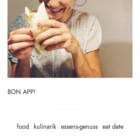
BON APP!
food
kulinarik
essens-genuss
eat date