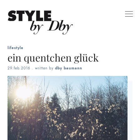
lifestyle
ein quentchen glück
29.feb.2016
. written by
dby baumann