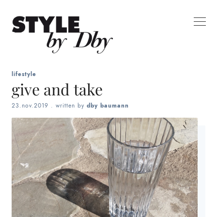
lifestyle
give and take
23.nov.2019
. written by
dby baumann