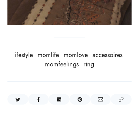
lifestyle
momlife
momlove
accessoires
momfeelings
ring