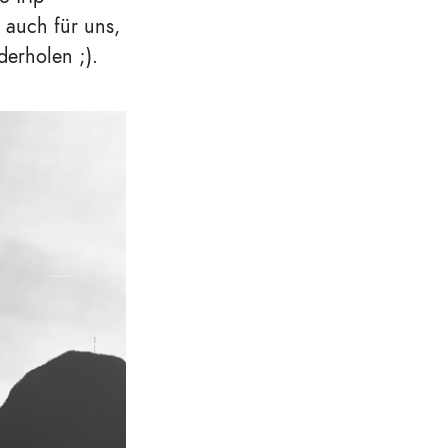
 auch für uns,
derholen ;).