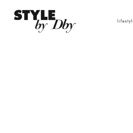
lifesty