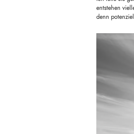
entstehen viel
denn potenziel