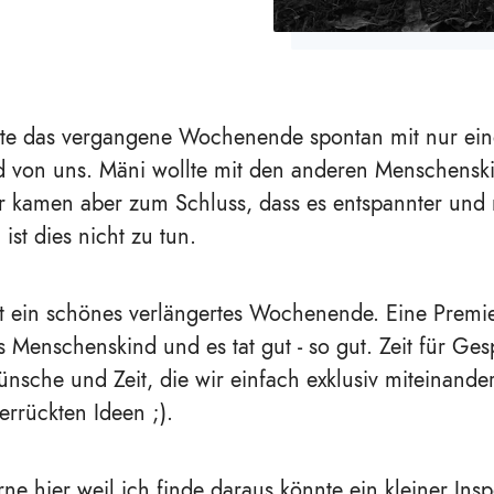
hte das vergangene Wochenende spontan mit nur ei
 von uns. Mäni wollte mit den anderen Menschensk
r kamen aber zum Schluss, dass es entspannter und 
ist dies nicht zu tun.
gt ein schönes verlängertes Wochenende. Eine Premi
 Menschenskind und es tat gut - so gut. Zeit für Ges
sche und Zeit, die wir einfach exklusiv miteinande
errückten Ideen ;).
erne hier weil ich finde daraus könnte ein kleiner Insp