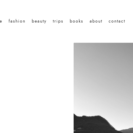
le
fashion
beauty
trips
books
about
contact