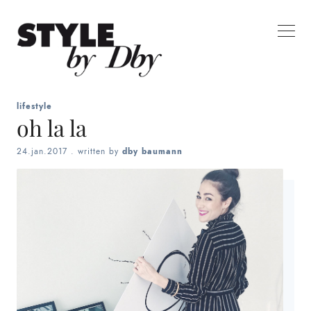
lifestyle
oh la la
24.jan.2017
. written by
dby baumann