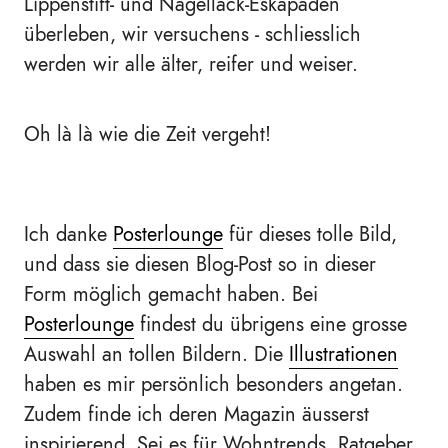
Lippenstift- und Nagellack-Eskapaden
überleben, wir versuchens - schliesslich
werden wir alle älter, reifer und weiser.
Oh là là wie die Zeit vergeht!
Ich danke
Posterlounge
für dieses tolle Bild,
und dass sie diesen Blog-Post so in dieser
Form möglich gemacht haben. Bei
Posterlounge
findest du übrigens eine grosse
Auswahl an tollen Bildern. Die
Illustrationen
haben es mir persönlich besonders angetan.
Zudem finde ich deren Magazin äusserst
inspirierend. Sei es für Wohntrends, Ratgeber