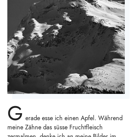
G
erade esse ich einen Apfel. Während
meine Zähne das süsse Fruchtfleisch
zermalmen, denke ich an meine Bilder im