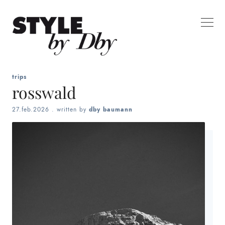
trips
rosswald
27.feb.2026
. written by
dby baumann