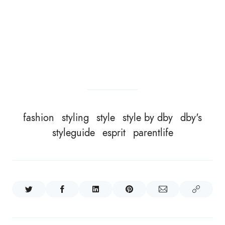
fashion
styling
style
style by dby
dby's
styleguide
esprit
parentlife