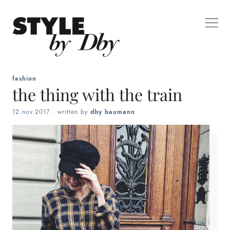
fashion
the thing with the train
12.nov.2017
. written by
dby baumann