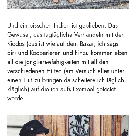
Und ein bisschen Indien ist geblieben. Das
Gewusel, das tagtägliche Verhandeln mit den
Kiddos (das ist wie auf dem Bazar, ich sags
dir) und Kooperieren und hinzu kommen eben
all die Jonglier
un
fähigkeiten mit all den
verschiedenen Hüten (am Versuch alles unter
einen Hut zu bringen da scheitere ich täglich
kläglich) auf die ich aufs Exempel getestet
werde.