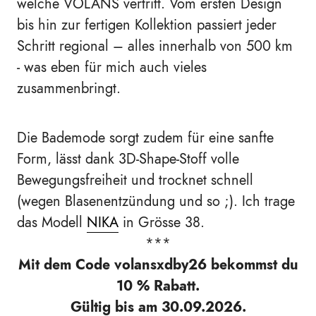
welche VOLANS vertritt. Vom ersten Design
bis hin zur fertigen Kollektion passiert jeder
Schritt regional – alles innerhalb von 500 km
- was eben für mich auch vieles
zusammenbringt.
Die Bademode sorgt zudem für eine sanfte
Form, lässt dank 3D-Shape-Stoff volle
Bewegungsfreiheit und trocknet schnell
(wegen Blasenentzündung und so ;). Ich trage
das Modell
NIKA
in Grösse 38.
***
Mit dem Code volansxdby26 bekommst du
10 % Rabatt.
Gültig bis am 30.09.2026.