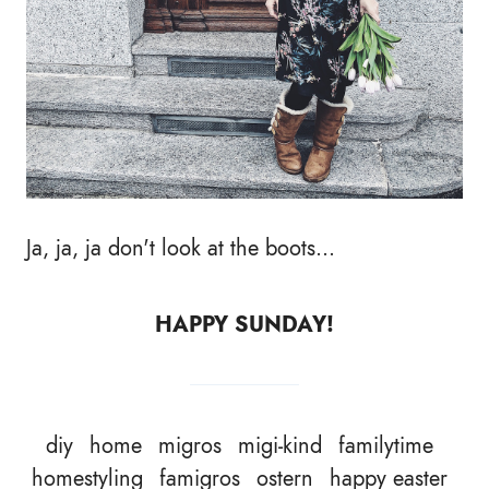
Ja, ja, ja don't look at the boots...
HAPPY SUNDAY!
diy
home
migros
migi-kind
familytime
homestyling
famigros
ostern
happy easter