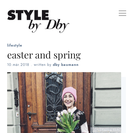
lifestyle
easter and spring
10.mär.2018
. written by
dby baumann