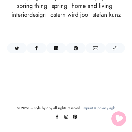
spring thing
spring
home and living
interiordesign
ostern wird jöö
stefan kunz
© 2026 – style by dby all rights reserved.
imprint & privacy
agb