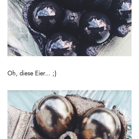
Oh, diese Eier... ;)