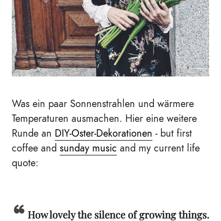
Was ein paar Sonnenstrahlen und wärmere
Temperaturen ausmachen. Hier eine weitere
Runde an
DIY-Oster-Dekorationen
- but first
coffee and
sunday music
and my current life
quote:
How lovely the silence of growing things.