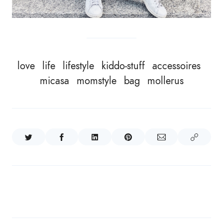
love
life
lifestyle
kiddo-stuff
accessoires
micasa
momstyle
bag
mollerus