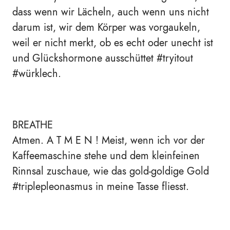
dass wenn wir Lächeln, auch wenn uns nicht
darum ist, wir dem Körper was vorgaukeln,
weil er nicht merkt, ob es echt oder unecht ist
und Glückshormone ausschüttet #tryitout
#würklech.
BREATHE
Atmen. A T M E N ! Meist, wenn ich vor der
Kaffeemaschine stehe und dem kleinfeinen
Rinnsal zuschaue, wie das gold-goldige Gold
#triplepleonasmus in meine Tasse fliesst.