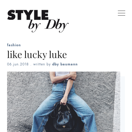
fashion
like lucky luke
06.jun.2018
. written by
dby baumann