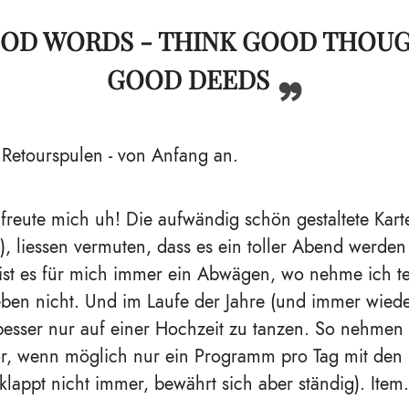
OOD WORDS - THINK GOOD THOUG
GOOD DEEDS
 Retourspulen - von Anfang an.
freute mich uh! Die aufwändig schön gestaltete Kar
), liessen vermuten, dass es ein toller Abend werden
ist es für mich immer ein Abwägen, wo nehme ich tei
ben nicht. Und im Laufe der Jahre (und immer wiede
t besser nur auf einer Hochzeit zu tanzen. So nehme
or, wenn möglich nur ein Programm pro Tag mit den 
lappt nicht immer, bewährt sich aber ständig). Ite