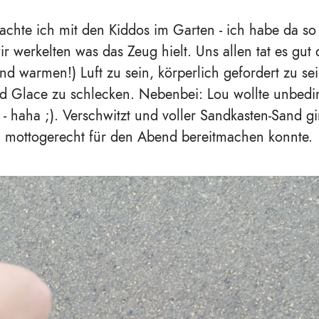
achte ich mit den Kiddos im Garten - ich habe da so
ir werkelten was das Zeug hielt. Uns allen tat es gut
und warmen!) Luft zu sein, körperlich gefordert zu se
d Glace zu schlecken. Nebenbei: Lou wollte unbedi
 - haha ;). Verschwitzt und voller Sandkasten-Sand gi
h mottogerecht für den Abend bereitmachen konnte.