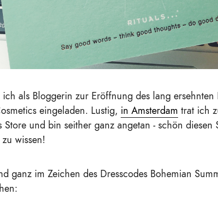
ich als Bloggerin zur Eröffnung des lang ersehnten 
osmetics eingeladen. Lustig,
in Amsterdam
trat ich 
ls Store und bin seither ganz angetan - schön diesen 
 zu wissen!
nd ganz im Zeichen des Dresscodes Bohemian Summ
chen: