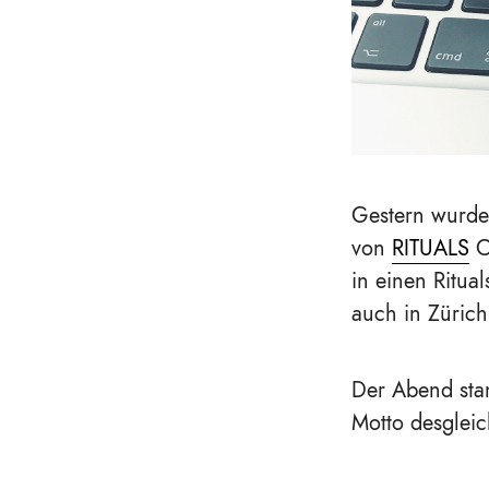
Gestern wurde 
von
RITUALS
C
in einen Ritua
auch in Zürich
Der Abend sta
Motto desglei