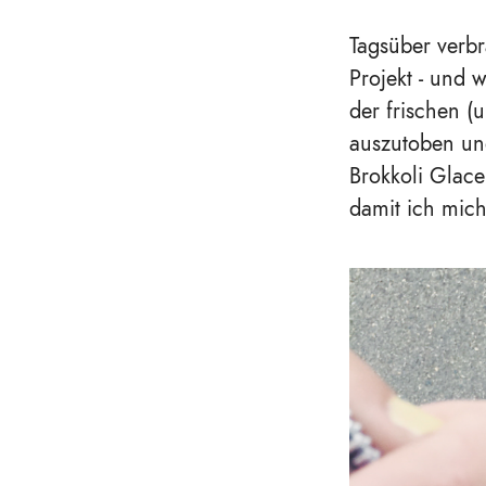
Tagsüber verbr
Projekt - und w
der frischen (
auszutoben un
Brokkoli Glace
damit ich mic