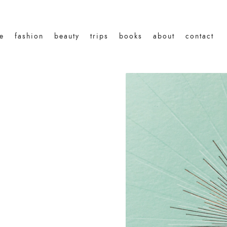
le
fashion
beauty
trips
books
about
contact