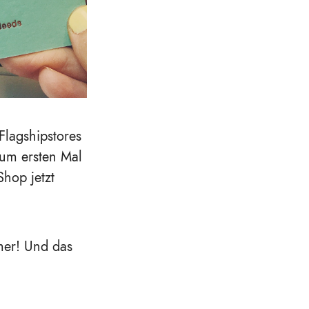
Flagshipstores
zum ersten Mal
Shop jetzt
er! Und das