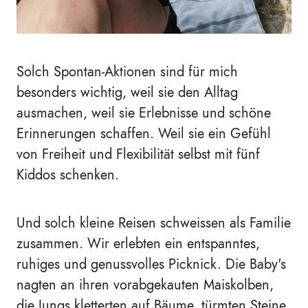
Solch Spontan-Aktionen sind für mich
besonders wichtig, weil sie den Alltag
ausmachen, weil sie Erlebnisse und schöne
Erinnerungen schaffen. Weil sie ein Gefühl
von Freiheit und Flexibilität selbst mit fünf
Kiddos schenken.
Und solch kleine Reisen schweissen als Familie
zusammen. Wir erlebten ein entspanntes,
ruhiges und genussvolles Picknick. Die Baby's
nagten an ihren vorabgekauten Maiskolben,
die Jungs kletterten auf Bäume, türmten Steine