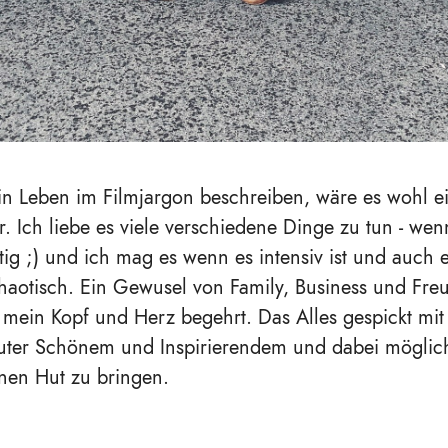
n Leben im Filmjargon beschreiben, wäre es wohl ei
. I
ch liebe es viele verschiedene Dinge zu tun - we
tig ;) und ich mag es wenn es intensiv ist und auch 
haotisch. Ein Gewusel von Family, Business und Fre
mein Kopf und Herz begehrt. Das Alles gespickt mit 
uter Schönem und Inspirierendem und dabei möglich
nen Hut zu bringen.