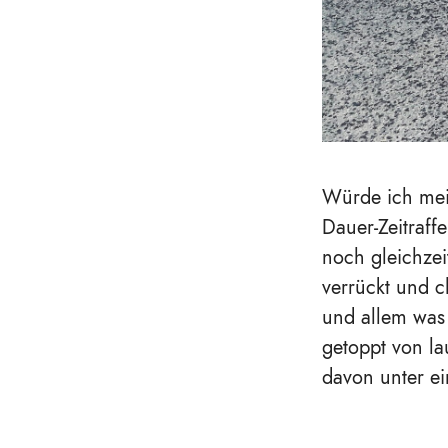
Würde ich mei
Dauer-Zeitraffer
noch gleichzei
verrückt und c
und allem was 
getoppt von la
davon unter ei