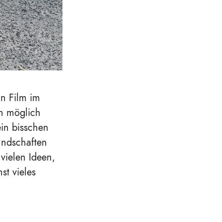
n Film im
nn möglich
ein bisschen
undschaften
vielen Ideen,
st vieles