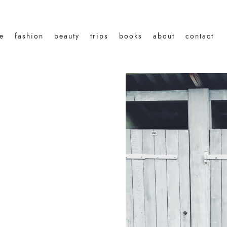
le
fashion
beauty
trips
books
about
contact