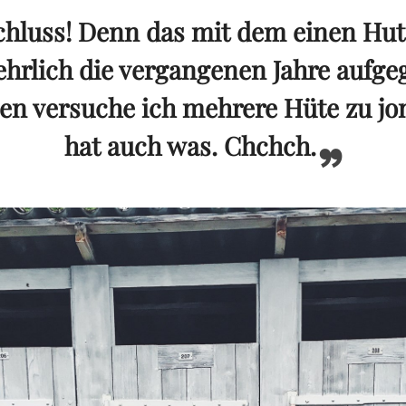
hluss! Denn das mit dem einen Hut
ehrlich die vergangenen Jahre aufge
en versuche ich mehrere Hüte zu jo
hat auch was. Chchch.