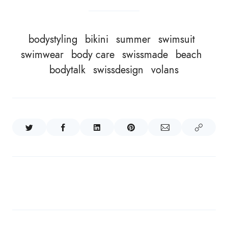
bodystyling
bikini
summer
swimsuit
swimwear
body care
swissmade
beach
bodytalk
swissdesign
volans