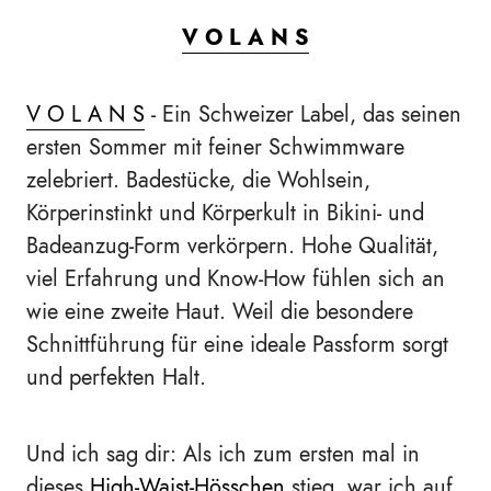
V O L A N S
V O L A N S
- Ein Schweizer Label, das seinen
ersten Sommer mit feiner Schwimmware
zelebriert. Badestücke, die Wohlsein,
Körperinstinkt und Körperkult in Bikini- und
Badeanzug-Form verkörpern. Hohe Qualität,
viel Erfahrung und Know-How fühlen sich an
wie eine zweite Haut. Weil die besondere
Schnittführung für eine ideale Passform sorgt
und perfekten Halt.
Und ich sag dir: Als ich zum ersten mal in
dieses
High-Waist-Hösschen
stieg, war ich auf