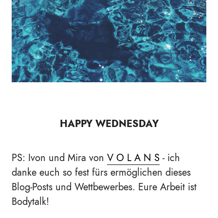
HAPPY WEDNESDAY
PS: Ivon und Mira von
V O L A N S
- ich
danke euch so fest fürs ermöglichen dieses
Blog-Posts und Wettbewerbes. Eure Arbeit ist
Bodytalk!