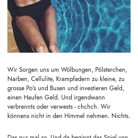
Wir Sorgen uns um Wölbungen, Pölsterchen,
Narben, Cellulite, Krampfadern zu kleine, zu
grosse Po's und Busen und investieren Geld,
einen Haufen Geld. Und irgendwann
verbrennts oder verwests - chchch. Wir
könnens nicht in den Himmel nehmen. Nichts.
Das nur mal so. Und da beginnt das Spiel von