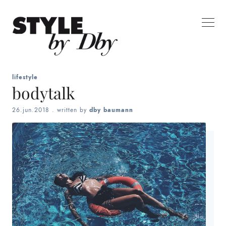
lifestyle
bodytalk
26.jun.2018
. written by
dby baumann