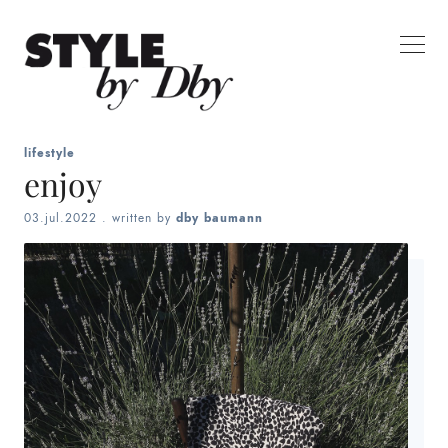
lifestyle
enjoy
03.jul.2022
. written by
dby baumann