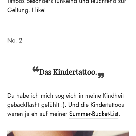
Tattoos besonders funkelnd und leuchtend zur
Geltung. I like!
No. 2
Das Kindertattoo.
Da habe ich mich sogleich in meine Kindheit
gebackflasht gefühlt :). Und die Kindertattoos
waren ja eh auf meiner
Summer-Bucket-List
.