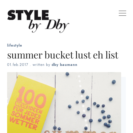
lifestyle
summer bucket lust eh list
01.feb.2017
. written by
dby baumann