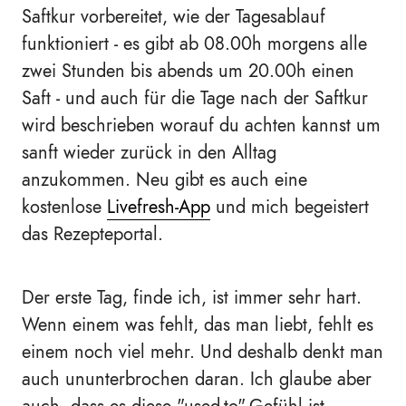
Saftkur vorbereitet, wie der Tagesablauf
funktioniert - es gibt ab 08.00h morgens alle
zwei Stunden bis abends um 20.00h einen
Saft - und auch für die Tage nach der Saftkur
wird beschrieben worauf du achten kannst um
sanft wieder zurück in den Alltag
anzukommen. Neu gibt es auch eine
kostenlose
Livefresh-App
und mich begeistert
das Rezepteportal.
Der erste Tag, finde ich, ist immer sehr hart.
Wenn einem was fehlt, das man liebt, fehlt es
einem noch viel mehr. Und deshalb denkt man
auch ununterbrochen daran. Ich glaube aber
auch, dass es diese "used-to"-Gefühl ist,