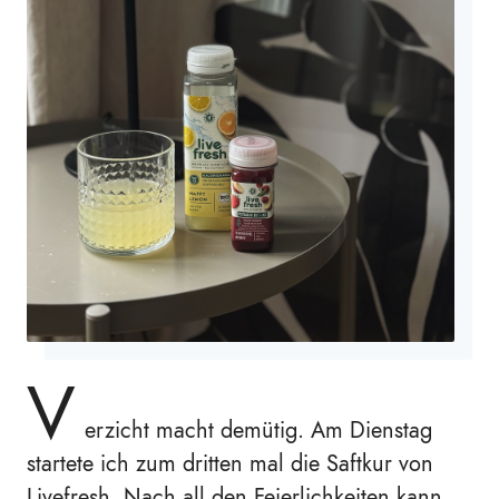
V
erzicht macht demütig. Am Dienstag
startete ich zum dritten mal die Saftkur von
Livefresh. Nach all den Feierlichkeiten kann