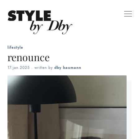
lifestyle
renounce
17.jan.2025
. written by
dby baumann