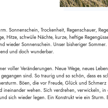
rm. Sonnenschein, Trockenheit, Regenschauer, Reg
ge, Hitze, schwüle Nächte, kurze, heftige Regengüsse
d wieder Sonnenschein. Unser bisheriger Sommer. Vi
gend und doch wunderbar.
mmer voller Veränderungen. Neue Wege, neues Lebe
gegangen sind. So traurig und so schön, dass es sc
ersturm. Böen, die vor Freude, Glück und Schmerz 
 ineinander wehen. Sich verdrehen, verwickeln, in 
nd sich wieder legen. Ein Konstrukt wie ein Sturm. 