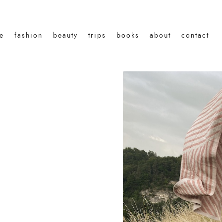
le
fashion
beauty
trips
books
about
contact