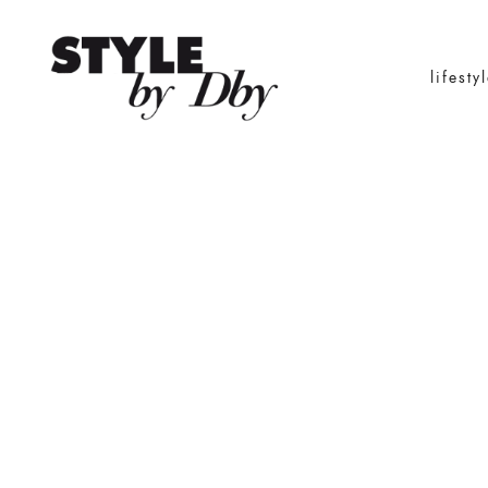
lifesty