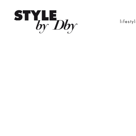
lifesty