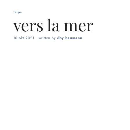
trips
vers la mer
10.okt.2021
. written by
dby baumann