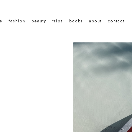
le
fashion
beauty
trips
books
about
contact