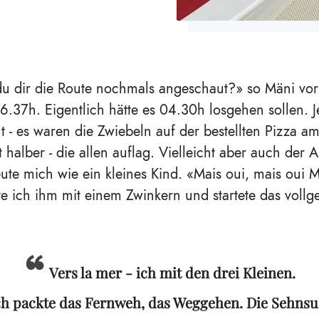
du dir die Route nochmals angeschaut?» so Mäni vo
 06.37h. Eigentlich hätte es 04.30h losgehen sollen. 
t - es waren die Zwiebeln auf der bestellten Pizza a
t halber - die allen auflag. Vielleicht aber auch der
eute mich wie ein kleines Kind. «Mais oui, mais oui Mä
e ich ihm mit einem Zwinkern und startete das vollg
Vers la mer - ich mit den drei Kleinen.
h packte das Fernweh, das Weggehen. Die Sehnsu