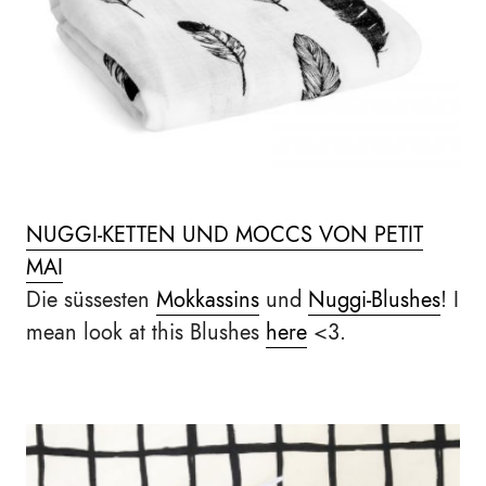
NUGGI-KETTEN UND MOCCS VON PETIT
MAI
Die süssesten
Mokkassins
und
Nuggi-Blushes
! I
mean look at this Blushes
here
<3.