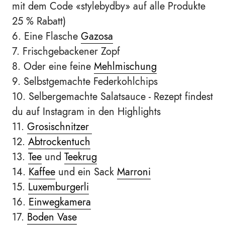
mit dem Code
«
stylebydby
»
auf alle Produkte
25 % Rabatt)
6. Eine Flasche
Gazosa
7. Frischgebackener Zopf
8. Oder eine feine
Mehlmischung
9. Selbstgemachte Federkohlchips
10. Selbergemachte Salatsauce - Rezept findest
du auf Instagram in den Highlights
11.
Grosischnitzer
12.
Abtrockentuch
13.
Tee
und
Teekrug
14.
Kaffee
und ein Sack
Marroni
15.
Luxemburgerli
16.
Einwegkamera
17.
Boden Vase