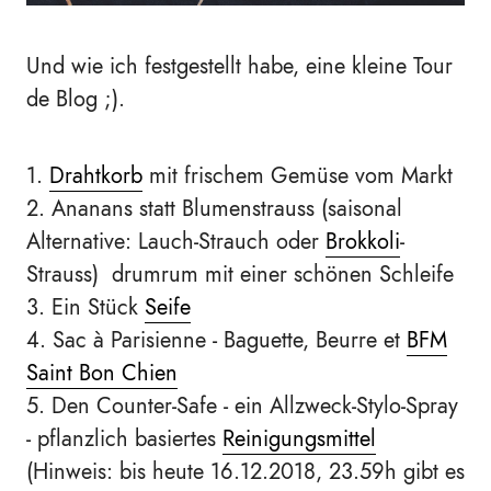
Und wie ich festgestellt habe, eine kleine Tour
de Blog ;).
1.
Drahtkorb
mit frischem Gemüse vom Markt
2. Ananans statt Blumenstrauss (saisonal
Alternative: Lauch-Strauch oder
Brokkoli
-
Strauss) drumrum mit einer schönen Schleife
3. Ein Stück
Seife
4. Sac à Parisienne - Baguette, Beurre et
BFM
Saint Bon Chien
5. Den Counter-Safe - ein Allzweck-Stylo-Spray
- pflanzlich basiertes
Reinigungsmittel
(Hinweis: bis heute 16.12.2018, 23.59h gibt es