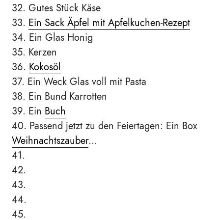
32. Gutes Stück Käse
33.
Ein Sack Äpfel mit Apfelkuchen-Rezept
34. Ein Glas Honig
35. Kerzen
36.
Kokosöl
37. Ein Weck Glas voll mit Pasta
38. Ein Bund Karrotten
39. Ein
Buch
40. Passend jetzt zu den Feiertagen: Ein Box
Weihnachtszauber
...
41.
42.
43.
44.
45.