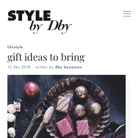
lifestyle
gift ideas to bring
15.dez.2018
. written by
dby baumann