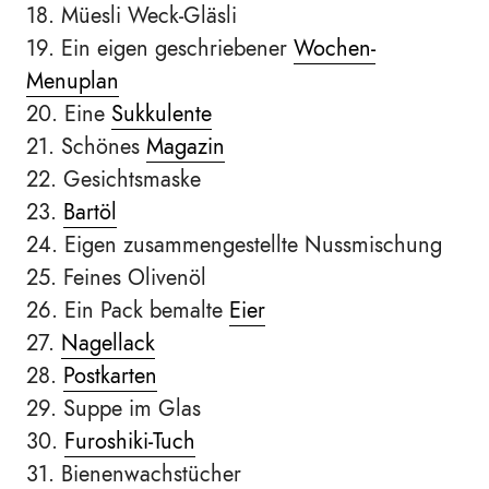
18. Müesli Weck-Gläsli
19. Ein eigen geschriebener
Wochen-
Menuplan
20. Eine
Sukkulente
21. Schönes
Magazin
22. Gesichtsmaske
23.
Bartöl
24. Eigen zusammengestellte Nussmischung
25. Feines Olivenöl
26. Ein Pack bemalte
Eier
27.
Nagellack
28.
Postkarten
29. Suppe im Glas
30.
Furoshiki-Tuch
31. Bienenwachstücher