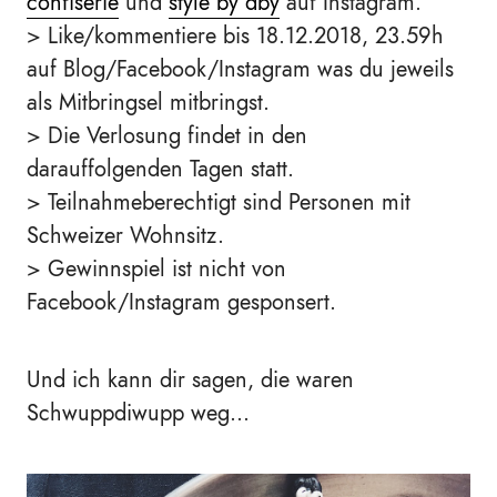
confiserie
und
style by dby
auf Instagram.
> Like/kommentiere bis 18.12.2018, 23.59h
auf Blog/Facebook/Instagram was du jeweils
als Mitbringsel mitbringst.
> Die Verlosung findet in den
darauffolgenden Tagen statt.
> Teilnahmeberechtigt sind Personen mit
Schweizer Wohnsitz.
> Gewinnspiel ist nicht von
Facebook/Instagram gesponsert.
Und ich kann dir sagen, die waren
Schwuppdiwupp weg...